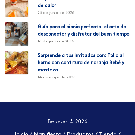
de calor
23 de junio de 2026
Guía para el picnic perfecto: el arte de
desconectar y disfrutar del buen tiempo
16 de junio de 2026
Sorprende a tus invitados con: Pollo al
horno con confitura de naranja Bebé y
mostaza
14 de mayo de 2026
Bebe.es © 2026
Inicio
/
Manifiesto
/
Productos
/
Tienda
/