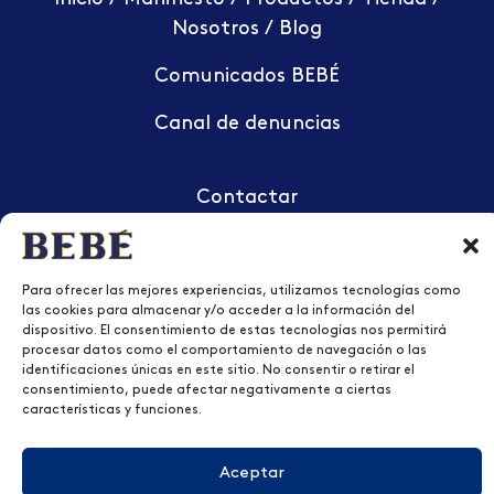
Nosotros
/
Blog
Comunicados BEBÉ
Canal de denuncias
Contactar
+34 983 407 843
Para ofrecer las mejores experiencias, utilizamos tecnologías como
las cookies para almacenar y/o acceder a la información del
Aviso legal
dispositivo. El consentimiento de estas tecnologías nos permitirá
procesar datos como el comportamiento de navegación o las
Política de privacidad
identificaciones únicas en este sitio. No consentir o retirar el
consentimiento, puede afectar negativamente a ciertas
Política de cookies
características y funciones.
Configurar cookies
Aceptar