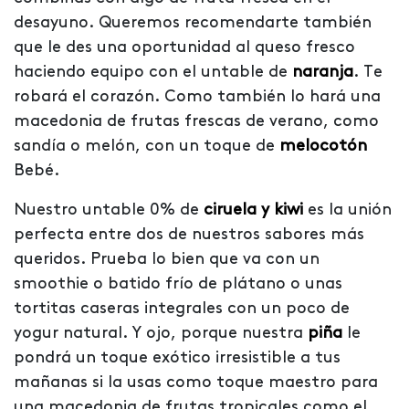
desayuno. Queremos recomendarte también
que le des una oportunidad al queso fresco
haciendo equipo con el untable de
naranja
. Te
robará el corazón. Como también lo hará una
macedonia de frutas frescas de verano, como
sandía o melón, con un toque de
melocotón
Bebé.
Nuestro untable 0% de
ciruela y kiwi
es la unión
perfecta entre dos de nuestros sabores más
queridos. Prueba lo bien que va con un
smoothie o batido frío de plátano o unas
tortitas caseras integrales con un poco de
yogur natural. Y ojo, porque nuestra
piña
le
pondrá un toque exótico irresistible a tus
mañanas si la usas como toque maestro para
una macedonia de frutas tropicales como el