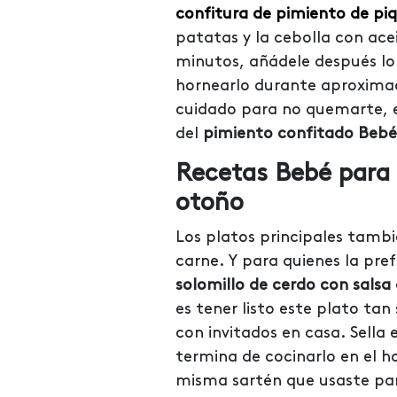
confitura de pimiento de piq
patatas y la cebolla con ace
minutos, añádele después lo
hornearlo durante aproxima
cuidado para no quemarte, 
del
pimiento confitado Bebé
Recetas Bebé para 
otoño
Los platos principales tambié
carne. Y para quienes la pref
solomillo de cerdo con salsa 
es tener listo este plato ta
con invitados en casa. Sella
termina de cocinarlo en el h
misma sartén que usaste par