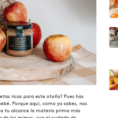
etas ricas para este otoño? Pues has
 Bebé. Porque aquí, como ya sabes, nos
 tu alcance la materia prima más
r de los mimos, con el cuidado de