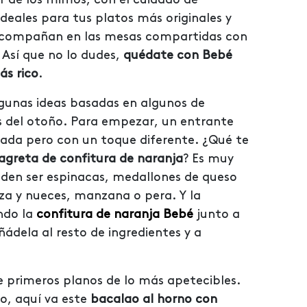
deales para tus platos más originales y
 acompañan en las mesas compartidas con
 Así que no lo dudes,
quédate con Bebé
ás rico
.
gunas ideas basadas en algunos de
s del otoño. Para empezar, un entrante
lada pero con un toque diferente. ¿Qué te
agreta de confitura de naranja
? Es muy
ueden ser espinacas, medallones de queso
za y nueces, manzana o pera. Y la
ndo la
confitura de naranja Bebé
junto a
ñádela al resto de ingredientes y a
 primeros planos de lo más apetecibles.
o, aquí va este
bacalao al horno con