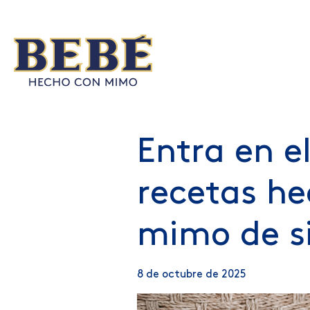
Entra en e
recetas he
mimo de s
8 de octubre de 2025