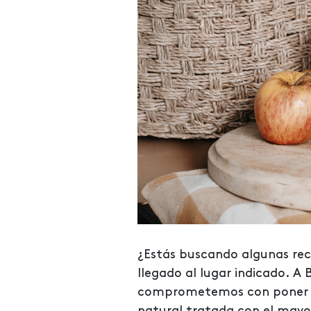
¿Estás buscando algunas rec
llegado al lugar indicado. A
comprometemos con poner a
natural tratada con el mayo