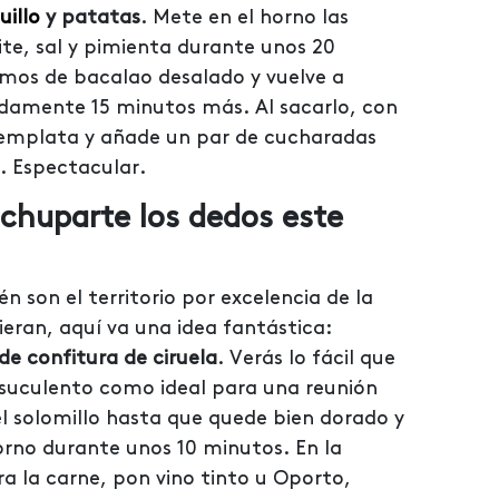
uillo
y patatas
. Mete en el horno las
ite, sal y pimienta durante unos 20
mos de bacalao desalado y vuelve a
damente 15 minutos más. Al sacarlo, con
emplata y añade un par de cucharadas
. Espectacular.
chuparte los dedos este
n son el territorio por excelencia de la
ieran, aquí va una idea fantástica:
de confitura de ciruela
. Verás lo fácil que
n suculento como ideal para una reunión
 el solomillo hasta que quede bien dorado y
orno durante unos 10 minutos. En la
a la carne, pon vino tinto u Oporto,