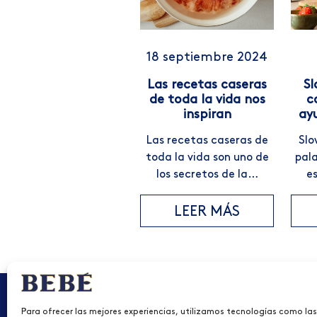
18 septiembre 2024
Las recetas caseras
Sl
de toda la vida nos
c
inspiran
ayu
Las recetas caseras de
Slo
toda la vida son uno de
pala
los secretos de la…
e
LEER MÁS
Para ofrecer las mejores experiencias, utilizamos tecnologías como la