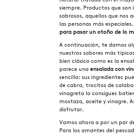
siempre. Productos que son i
sabrosos, aquellos que nos
las personas más especiales.
para pasar un otoño de lo m
A continuación, te damos al
nuestros sabores más típico
bien clásico como es la ensa
parece una
ensalada con vin
sencilla: sus ingredientes p
de cabra, trocitos de calaba
vinagreta la consigues batie
mostaza, aceite y vinagre. A
disfrutar.
Vamos ahora a por un par de
Para los amantes del pescad