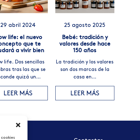
29 abril 2024
25 agosto 2025
ow life: el nuevo
Bebé: tradición y
oncepto que te
valores desde hace
dará a vivir bien
150 años
w life. Dos sencillas
La tradición y los valores
bras tras las que se
son dos marcas de la
sconde quizá un…
casa en…
LEER MÁS
LEER MÁS
s cookies